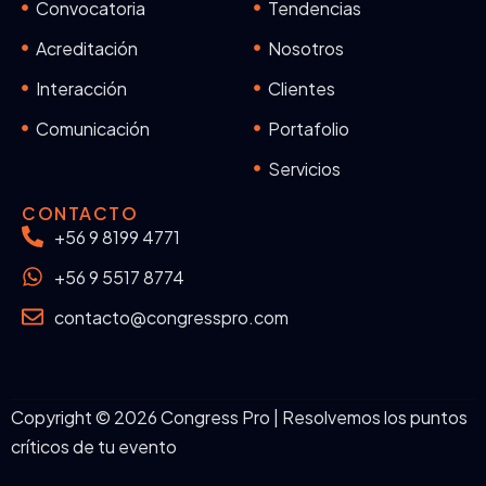
Convocatoria
Tendencias
Acreditación
Nosotros
Interacción
Clientes
Comunicación
Portafolio
Servicios
CONTACTO
+56 9 8199 4771
+56 9 5517 8774
contacto@congresspro.com
Copyright © 2026 Congress Pro | Resolvemos los puntos
críticos de tu evento