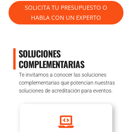
SOLICITA TU PRESUPUESTO O
HABLA CON UN EXPERTO
SOLUCIONES
COMPLEMENTARIAS
Te invitamos a conocer las soluciones
complementarias que potencian nuestras
soluciones de acreditación para eventos.
Diseñamos páginas web a la medida de tu

Evento.