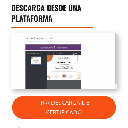
DESCARGA DESDE UNA
PLATAFORMA
IR A DESCARGA DE
CERTIFICADO