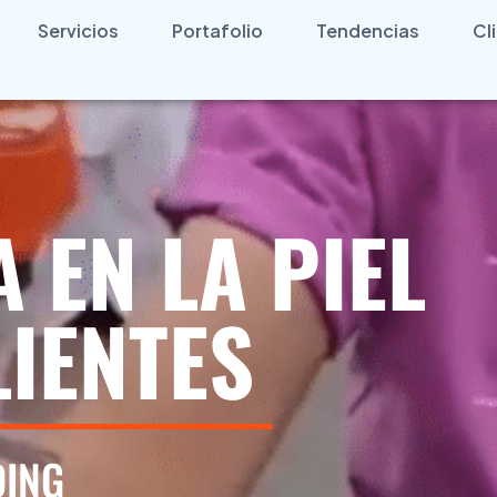
Servicios
Portafolio
Tendencias
Cl
 EN LA PIEL
LIENTES
DING