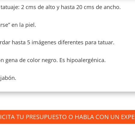
tuaje: 2 cms de alto y hasta 20 cms de ancho.
se” en la piel.
ar hasta 5 imágenes diferentes para tatuar.
on gena de color negro. Es hipoalergénica.
 jabón.
ICITA TU PRESUPUESTO O HABLA CON UN EXP