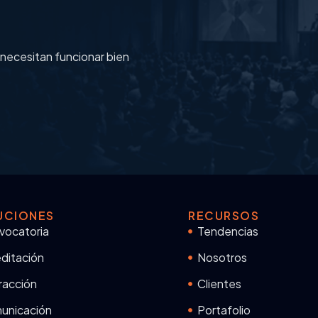
 necesitan funcionar bien
UCIONES
RECURSOS
vocatoria
Tendencias
ditación
Nosotros
racción
Clientes
unicación
Portafolio