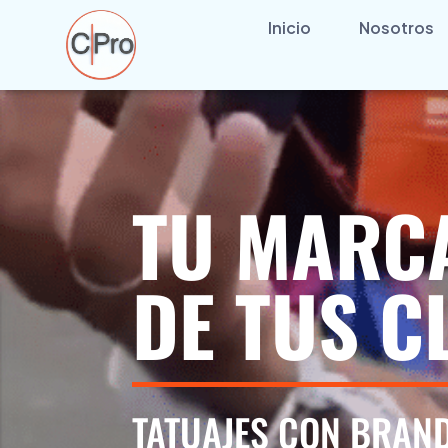
Inicio
Nosotros
TU MARCA
DE TUS C
TATUAJES CON BRAN